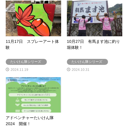
11月17日 スプレーアート体
10月27日 有馬ます池に釣り
験
堀体験！
たいけん隊シリーズ
たいけん隊シリーズ
2024.11.19
2024.10.31
アドベンチャーたいけん隊
2024 開催！